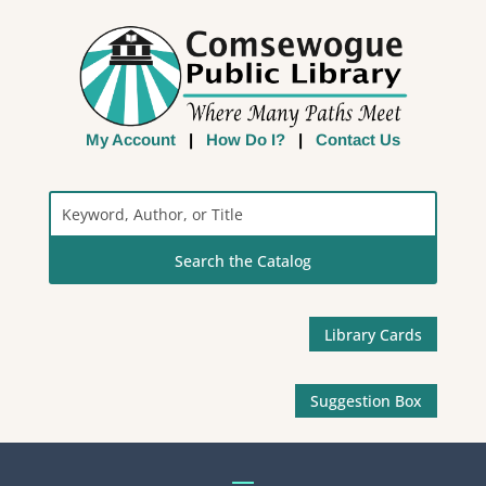
My Account
|
How Do I?
|
Contact Us
Search
the
Catalog
Library Cards
Suggestion Box