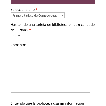
Seleccione uno
*
Has tenido una tarjeta de biblioteca en otro condado
de Suffolk?
*
Comentos:
Please leave this field empty.
Entiendo que la biblioteca usa mi información