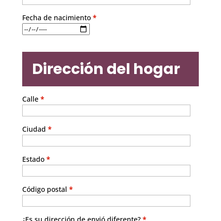
Fecha de nacimiento
*
Dirección del hogar
Calle
*
Ciudad
*
Estado
*
Código postal
*
¿Es su dirección de envió diferente?
*