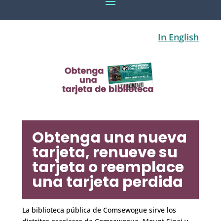
In English
Obtenga una nueva
tarjeta, renueve su
tarjeta o reemplace
una tarjeta perdida
La biblioteca pública de Comsewogue sirve los